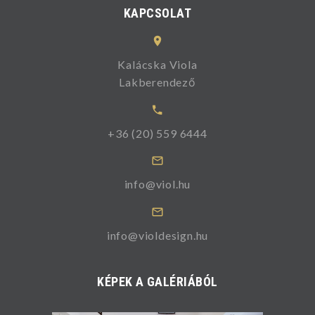
KAPCSOLAT
Kalácska Viola
Lakberendező
+36 (20) 559 6444
info@viol.hu
info@violdesign.hu
KÉPEK A GALÉRIÁBÓL