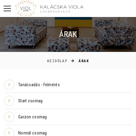
ÁRAK
KEZDŐLAP
ÁRAK
Tanácsadás - Felmérés
Start csomag
Garzon csomag
Normál csomag